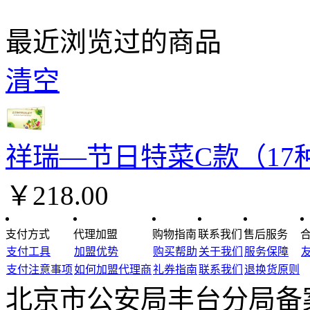
最近浏览过的商品
清空
祥瑞—节日特菜C款（17
￥218.00
支付方式
代理加盟
购物指南
联系我们
售后服务
支付工具
加盟优势
购买帮助
关于我们
服务保障
支付注意事项
如何加盟代理商
礼券指南
联系我们
退换货原则
北京市公安局丰台分局备案编号