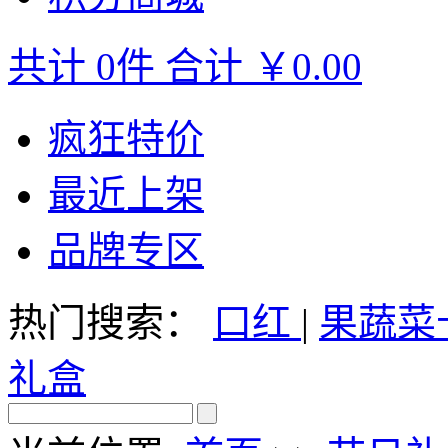
共计
0
件
合计
￥0.00
疯狂特价
最近上架
品牌专区
热门搜索：
口红
|
果蔬菜
礼盒