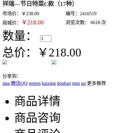
祥瑞—节日特菜C款（17种）
市场价：￥238.00
编号：
2416519
￥218.00
浏览次数： 6618 次
商城价：
数量：
总价：
￥218.00
分享到
：
sina
腾讯QQ
renren
kaixing
douban
msn
qq
更多推荐
商品详情
商品咨询