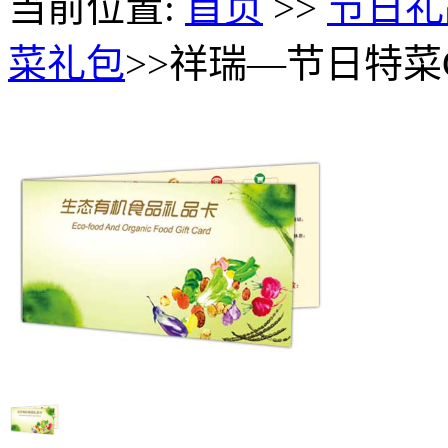
当前位置:
首页
>>
节日礼
菜礼包
>>祥瑞—节日特菜