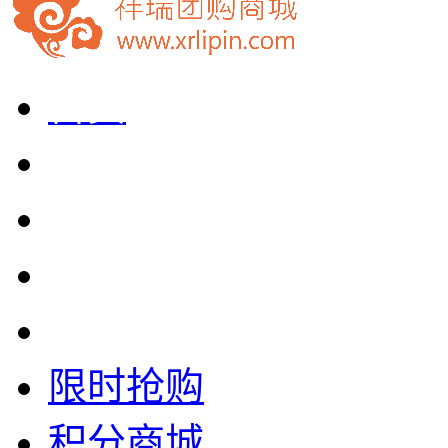
首页
生活食品
休闲食品
生鲜水产
轻奢美妆
限时抢购
积分商城