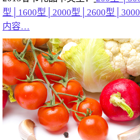
型
│1600
型
│2000
型
│2600
型
│3000
内容
…