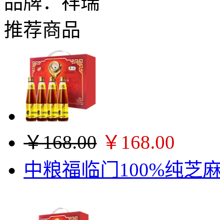
品牌：
祥瑞
推荐商品
￥168.00
￥168.00
中粮福临门100%纯芝