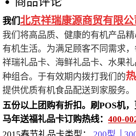
商品评论
北京祥瑞康源商贸有限公
我们
我们
将高品质、健康的有机产品精
有机生活。为满足顾客不同需求，
祥瑞礼品卡、海鲜礼品卡、水果礼品
热
种组合。于有效期内拨打我们的
提供优质有机食品配送到家服务。
五份以上团购有折扣。刷POS机
马年送福礼品卡订购热线：
400-00
2015
春节礼品卡类型：
200
型
│30