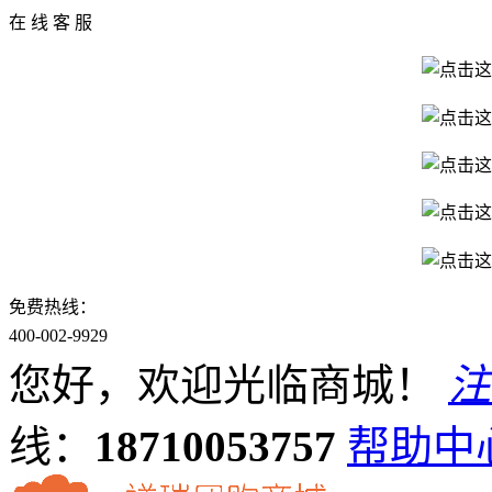
在 线 客 服
免费热线：
400-002-9929
您好，欢迎光临商城！
注
线：
18710053757
帮助中