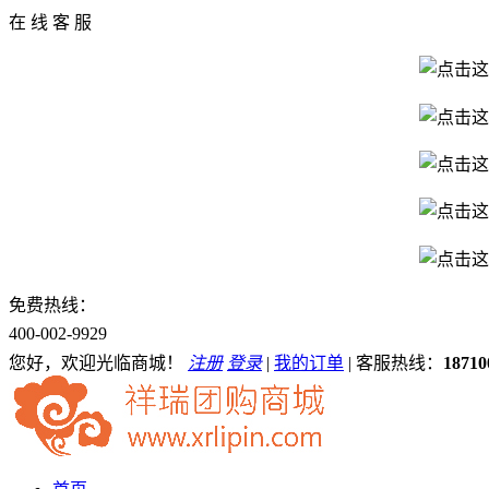
在 线 客 服
免费热线：
400-002-9929
您好，欢迎光临商城！
注册
登录
|
我的订单
|
客服热线：
18710