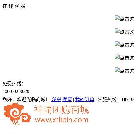
在 线 客 服
免费热线：
400-002-9929
您好，欢迎光临商城！
注册
登录
|
我的订单
|
客服热线：
18710