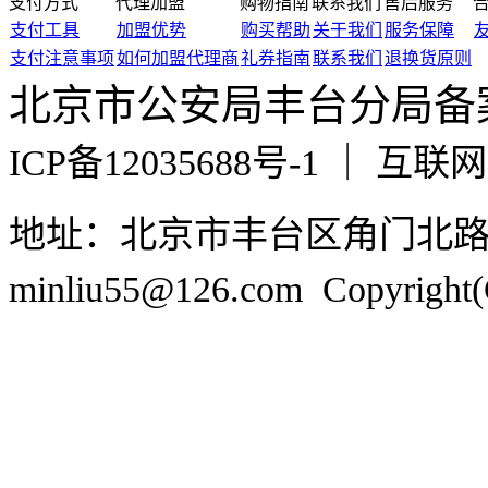
支付方式
代理加盟
购物指南
联系我们
售后服务
支付工具
加盟优势
购买帮助
关于我们
服务保障
支付注意事项
如何加盟代理商
礼券指南
联系我们
退换货原则
北京市公安局丰台分局备案编号
ICP备12035688号-1 ｜ 互
地址：北京市丰台区角门北
minliu55@126.com Copyr